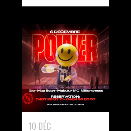
10 DÉC
POWER X BIRDY