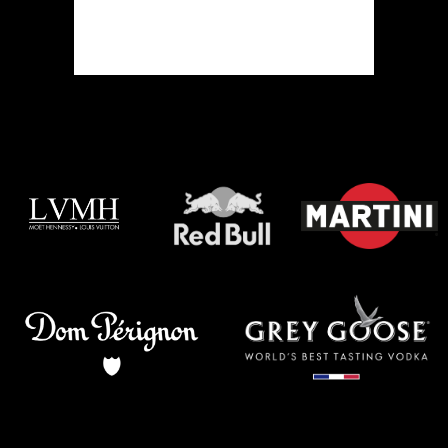
READ MORE