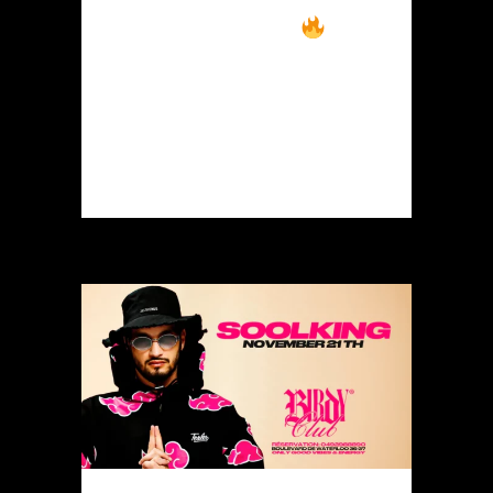
attend nombreux
Prenez vos tickets
rapidement...
READ MORE